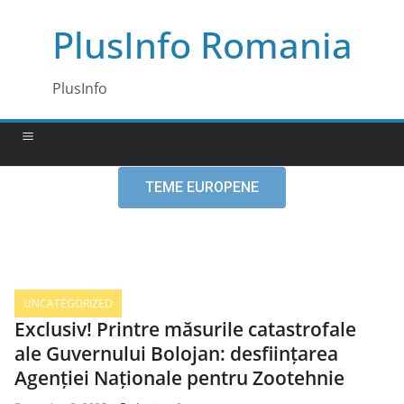
PlusInfo Romania
PlusInfo
TEME EUROPENE
UNCATEGORIZED
Exclusiv! Printre măsurile catastrofale
ale Guvernului Bolojan: desființarea
Agenției Naționale pentru Zootehnie