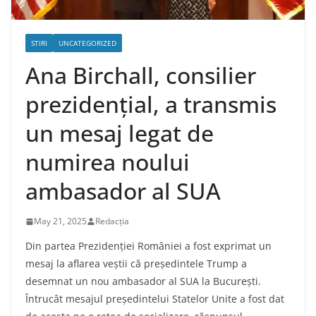
STIRI
UNCATEGORIZED
Ana Birchall, consilier
prezidențial, a transmis
un mesaj legat de
numirea noului
ambasador al SUA
May 21, 2025
Redacția
Din partea Prezidenției României a fost exprimat un
mesaj la aflarea veștii că președintele Trump a
desemnat un nou ambasador al SUA la București.
Întrucât mesajul președintelui Statelor Unite a fost dat