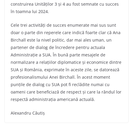
construirea Unităților 3 și 4 au fost semnate cu succes
în toamna lui 2024.
Cele trei activități de succes enumerate mai sus sunt
doar o parte din reperele care indică foarte clar că Ana
Birchall este la nivel politic, dar mai ales uman, un
partener de dialog de încredere pentru actuala
Administrație a SUA. În bună parte mesajele de
normalizare a relațiilor diplomatice și economice dintre
SUA și România, exprimate în aceste zile, se datorează
profesionalismului Anei Birchall. În acest moment
punțile de dialog cu SUA pot fi reclădite numai cu
oameni care beneficiază de respect și care la rândul lor
respectă administrația americană actuală.
Alexandru Căutiș