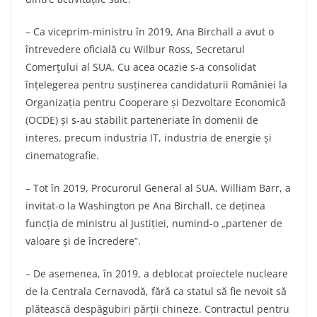
– Ca viceprim-ministru în 2019, Ana Birchall a avut o
întrevedere oficială cu Wilbur Ross, Secretarul
Comerţului al SUA. Cu acea ocazie s-a consolidat
înțelegerea pentru susținerea candidaturii României la
Organizația pentru Cooperare și Dezvoltare Economică
(OCDE) și s-au stabilit parteneriate în domenii de
interes, precum industria IT, industria de energie și
cinematografie.
– Tot în 2019, Procurorul General al SUA, William Barr, a
invitat-o la Washington pe Ana Birchall, ce deținea
funcția de ministru al Justiției, numind-o „partener de
valoare și de încredere”.
– De asemenea, în 2019, a deblocat proiectele nucleare
de la Centrala Cernavodă, fără ca statul să fie nevoit să
plătească despăgubiri părții chineze. Contractul pentru