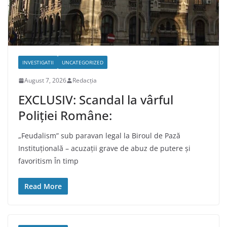
INVESTIGATII
UNCATEGORIZED
August 7, 2026
Redacția
EXCLUSIV: Scandal la vârful
Poliției Române:
„Feudalism” sub paravan legal la Biroul de Pază
Instituțională – acuzații grave de abuz de putere și
favoritism În timp
Read More