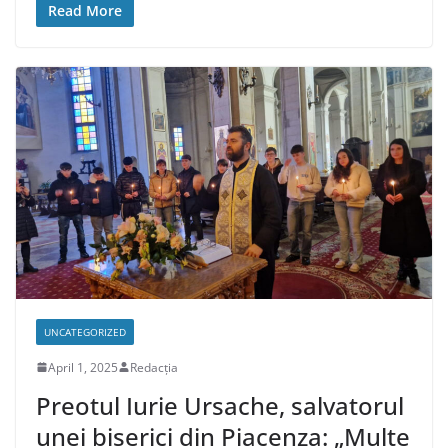
Read More
UNCATEGORIZED
April 1, 2025
Redacția
Preotul Iurie Ursache, salvatorul
unei biserici din Piacenza: „Multe