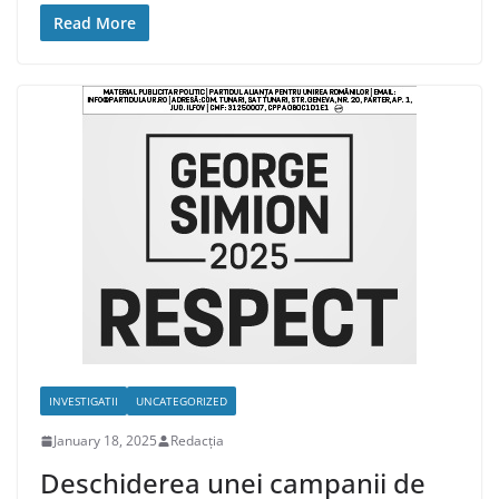
Read More
INVESTIGATII
UNCATEGORIZED
January 18, 2025
Redacția
Deschiderea unei campanii de