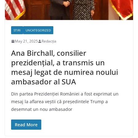
STIRI
UNCATEGORIZED
May 21, 2025
Redacția
Ana Birchall, consilier
prezidențial, a transmis un
mesaj legat de numirea noului
ambasador al SUA
Din partea Prezidenției României a fost exprimat un
mesaj la aflarea veștii că președintele Trump a
desemnat un nou ambasador
Read More