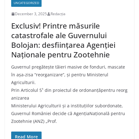
UNCATEGORIZED
December 3, 2025
Redacția
Exclusiv! Printre măsurile
catastrofale ale Guvernului
Bolojan: desființarea Agenției
Naționale pentru Zootehnie
Guvernul pregătește tăieri masive de fonduri, mascate
în așa-zisa “reorganizare”, și pentru Ministerul
Agriculturii.
Prin Articolul 5¹ din proiectul de ordonanțăpentru reorg
anizarea
Ministerului Agriculturii și a instituțiilor subordonate,
Guvernul României decide că AgențiaNațională pentru
Zootehnie (ANZ) „Prof.
Read More