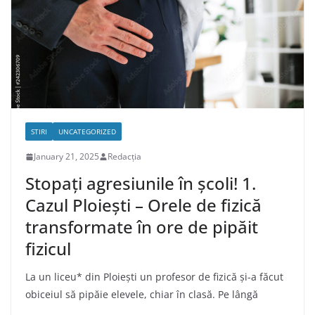
STIRI
UNCATEGORIZED
January 21, 2025
Redacția
Stopați agresiunile în școli! 1.
Cazul Ploiești – Orele de fizică
transformate în ore de pipăit
fizicul
La un liceu* din Ploiești un profesor de fizică și-a făcut
obiceiul să pipăie elevele, chiar în clasă. Pe lângă