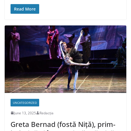
Read More
UNCATEGORIZED
June 13, 2025
Redacția
Greta Bernad (fostă Niță), prim-