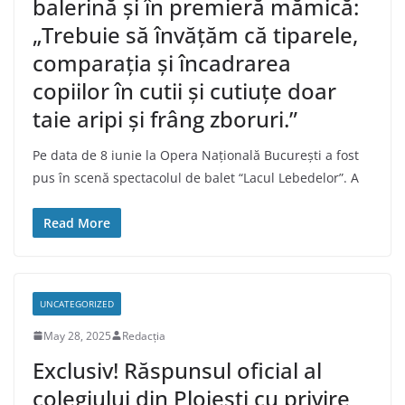
balerină și în premieră mămică:
„Trebuie să învățăm că tiparele,
comparația și încadrarea
copiilor în cutii și cutiuțe doar
taie aripi și frâng zboruri.”
Pe data de 8 iunie la Opera Națională București a fost
pus în scenă spectacolul de balet “Lacul Lebedelor”. A
Read More
UNCATEGORIZED
May 28, 2025
Redacția
Exclusiv! Răspunsul oficial al
colegiului din Ploiești cu privire