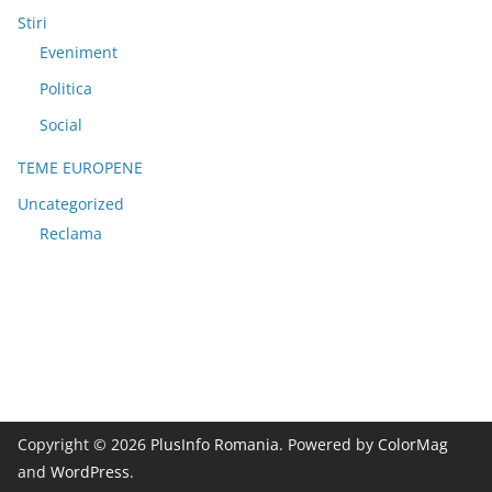
Stiri
Eveniment
Politica
Social
TEME EUROPENE
Uncategorized
Reclama
Copyright © 2026
PlusInfo Romania
. Powered by
ColorMag
and
WordPress
.