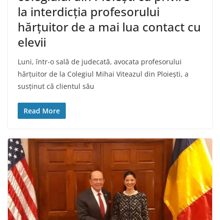
la interdicția profesorului
hărțuitor de a mai lua contact cu
elevii
Luni, într-o sală de judecată, avocata profesorului
hărțuitor de la Colegiul Mihai Viteazul din Ploiești, a
susținut că clientul său
Read More