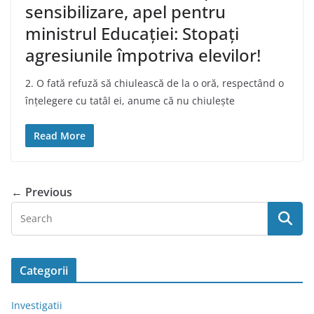
sensibilizare, apel pentru
ministrul Educației: Stopați
agresiunile împotriva elevilor!
2. O fată refuză să chiulească de la o oră, respectând o
înțelegere cu tatâl ei, anume că nu chiulește
Read More
← Previous
Categorii
Investigatii