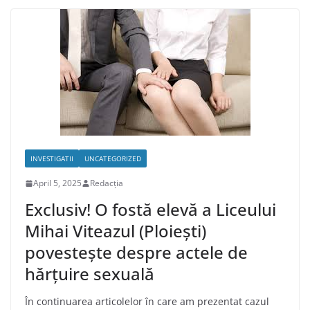
INVESTIGATII
UNCATEGORIZED
April 5, 2025
Redacția
Exclusiv! O fostă elevă a Liceului
Mihai Viteazul (Ploiești)
povestește despre actele de
hărțuire sexuală
În continuarea articolelor în care am prezentat cazul