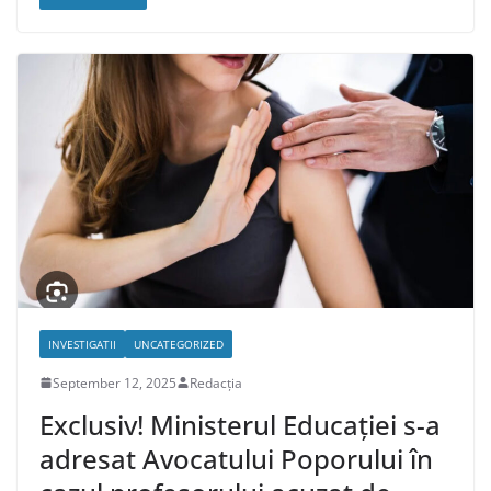
INVESTIGATII
UNCATEGORIZED
September 12, 2025
Redacția
Exclusiv! Ministerul Educației s-a
adresat Avocatului Poporului în