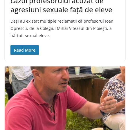
cazul profesorului acuzat de
agresiuni sexuale față de eleve
Deși au existat multiple reclamații că profesorul Ioan
Oprescu, de la Colegiul Mihai Viteazul din Ploiești, a
hărțuit sexual eleve,
Read More