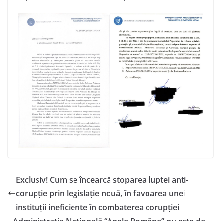
Exclusiv! Cum se încearcă stoparea luptei anti-
corupție prin legislație nouă, în favoarea unei
instituții ineficiente în combaterea corupției