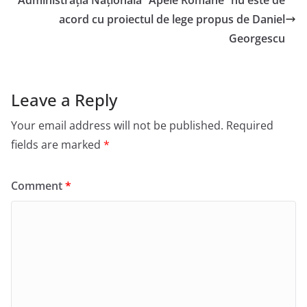
Administrația Națională “Apele Române” nu este de
acord cu proiectul de lege propus de Daniel
Georgescu
Leave a Reply
Your email address will not be published.
Required
fields are marked
*
Comment
*