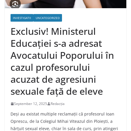
INVESTIGATII
UNCATEGORIZED
Exclusiv! Ministerul
Educației s-a adresat
Avocatului Poporului în
cazul profesorului
acuzat de agresiuni
sexuale față de eleve
September 12, 2025
Redacția
Deși au existat multiple reclamații că profesorul Ioan
Oprescu, de la Colegiul Mihai Viteazul din Ploiești, a
hărțuit sexual eleve, chiar în sala de curs, prin atingeri