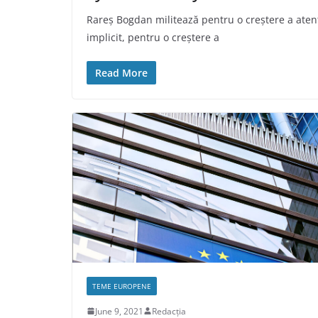
Rareș Bogdan militează pentru o creștere a atenț
implicit, pentru o creștere a
Read More
TEME EUROPENE
June 9, 2021
Redacția