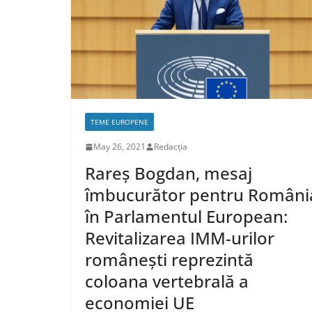
TEME EUROPENE
May 26, 2021
Redacția
Rareș Bogdan, mesaj
îmbucurător pentru Români
în Parlamentul European:
Revitalizarea IMM-urilor
românești reprezintă
coloana vertebrală a
economiei UE