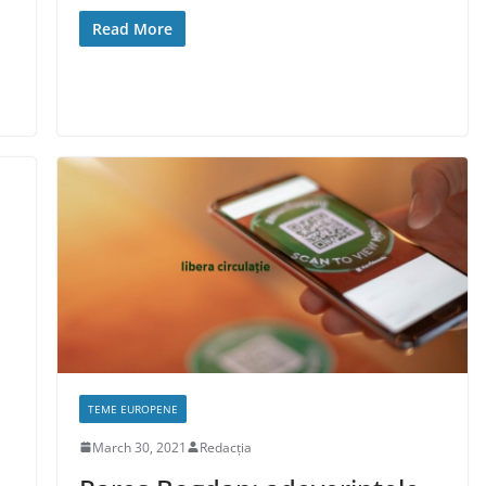
Read More
TEME EUROPENE
March 30, 2021
Redacția