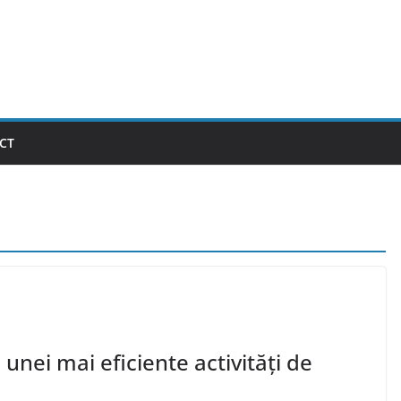
CT
nei mai eficiente activități de