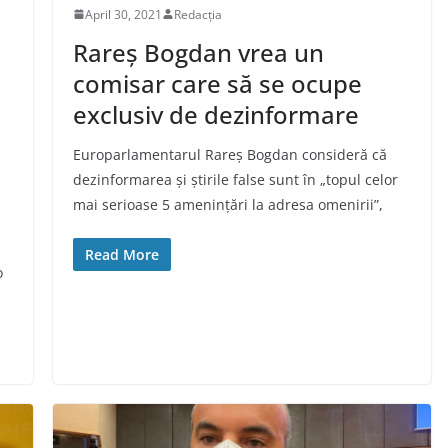
April 30, 2021
Redacția
Rareș Bogdan vrea un
comisar care să se ocupe
exclusiv de dezinformare
Europarlamentarul Rareș Bogdan consideră că
dezinformarea și știrile false sunt în „topul celor
mai serioase 5 amenințări la adresa omenirii”,
Read More
o