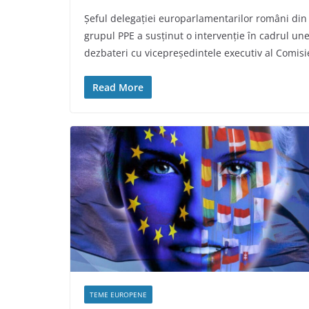
Șeful delegației europarlamentarilor români din
grupul PPE a susținut o intervenție în cadrul une
dezbateri cu vicepreședintele executiv al Comisi
Read More
TEME EUROPENE