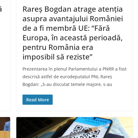
ă
Rareș Bogdan atrage atenția
asupra avantajului României
de a fi membră UE: “Fără
Europa, în această perioadă,
pentru România era
imposibil să reziste”
Prezentarea în plenul Parlamentului a PNRR a fost
descrisă astfel de eurodeputatul PNL Rareș
Bogdan: „S-au discutat temele majore, s-au
Read More