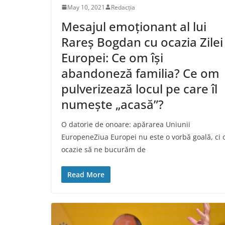
May 10, 2021
Redacția
Mesajul emoționant al lui
Rareș Bogdan cu ocazia Zilei
Europei: Ce om își
abandoneză familia? Ce om
pulverizează locul pe care îl
numește „acasă”?
O datorie de onoare: apărarea Uniunii
EuropeneZiua Europei nu este o vorbă goală, ci 
ocazie să ne bucurăm de
Read More