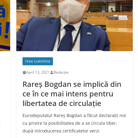
TEME EUROPENE
April 13, 2021
Redacția
Rareș Bogdan se implică din
ce în ce mai intens pentru
libertatea de circulație
Eurodeputatul Rareș Bogdan a făcut declarații noi
t
cu privire la posibilitatea de a se circula liber,
după introducerea certificatelor verzi