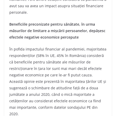
avut sau va avea un impact asupra situației financiare
personale.
Beneficiile preconizate pentru sănătate, în urma
măsurilor de limitare a mișcării persoanelor, depășesc
efectele negative economice percepute
În pofida impactului financiar al pandemiei, majoritatea
respondenților (58% în UE, 45% în România) consideră
că beneficiile pentru sănătate ale măsurilor de
restricționare în țara lor sunt mai mari decât efectele
negative economice pe care le-ar fi putut cauza.
Această opinie este prezentă în majoritatea țărilor UE și
sugerează o schimbare de atitudine față de a doua
jumătate a anului 2020, când o mică majoritate a
cetățenilor au considerat efectele economice ca fiind
mai importante, conform datelor sondajului PE din
2020.