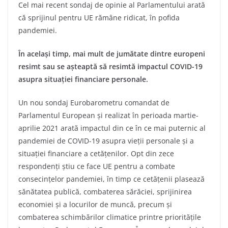
Cel mai recent sondaj de opinie al Parlamentului arată
că sprijinul pentru UE rămâne ridicat, în pofida
pandemiei.
În același timp, mai mult de jumătate dintre europeni
resimt sau se așteaptă să resimtă impactul COVID-19
asupra situației financiare personale.
Un nou sondaj Eurobarometru comandat de
Parlamentul European și realizat în perioada martie-
aprilie 2021 arată impactul din ce în ce mai puternic al
pandemiei de COVID-19 asupra vieții personale și a
situației financiare a cetățenilor. Opt din zece
respondenți știu ce face UE pentru a combate
consecințelor pandemiei, în timp ce cetățenii plasează
sănătatea publică, combaterea sărăciei, sprijinirea
economiei și a locurilor de muncă, precum și
combaterea schimbărilor climatice printre prioritățile