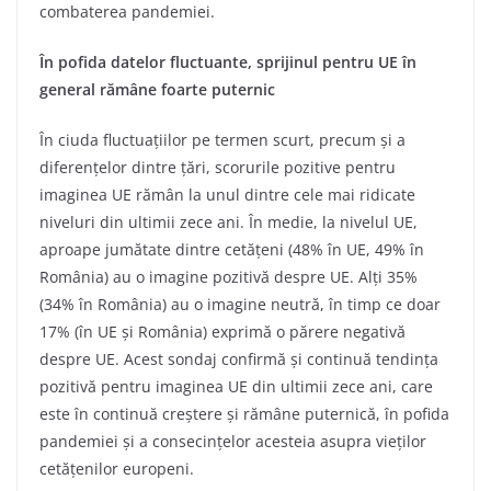
combaterea pandemiei.
În pofida datelor fluctuante, sprijinul pentru UE în
general rămâne foarte puternic
În ciuda fluctuațiilor pe termen scurt, precum și a
diferențelor dintre țări, scorurile pozitive pentru
imaginea UE rămân la unul dintre cele mai ridicate
niveluri din ultimii zece ani. În medie, la nivelul UE,
aproape jumătate dintre cetățeni (48% în UE, 49% în
România) au o imagine pozitivă despre UE. Alți 35%
(34% în România) au o imagine neutră, în timp ce doar
17% (în UE și România) exprimă o părere negativă
despre UE. Acest sondaj confirmă și continuă tendința
pozitivă pentru imaginea UE din ultimii zece ani, care
este în continuă creștere și rămâne puternică, în pofida
pandemiei și a consecințelor acesteia asupra vieților
cetățenilor europeni.