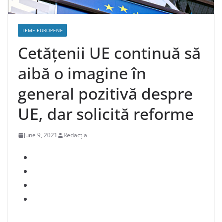
TEME EUROPENE
Cetățenii UE continuă să
aibă o imagine în
general pozitivă despre
UE, dar solicită reforme
June 9, 2021
Redacția