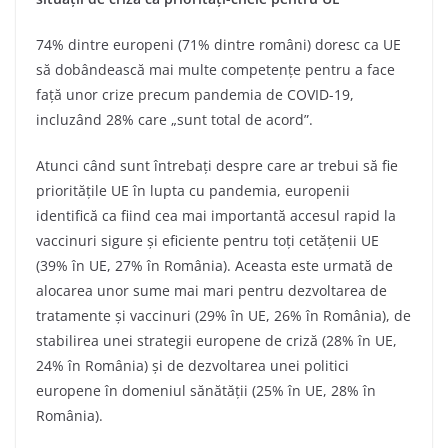
74% dintre europeni (71% dintre români) doresc ca UE
să dobândească mai multe competențe pentru a face
față unor crize precum pandemia de COVID-19,
incluzând 28% care „sunt total de acord”.
Atunci când sunt întrebați despre care ar trebui să fie
prioritățile UE în lupta cu pandemia, europenii
identifică ca fiind cea mai importantă accesul rapid la
vaccinuri sigure și eficiente pentru toți cetățenii UE
(39% în UE, 27% în România). Aceasta este urmată de
alocarea unor sume mai mari pentru dezvoltarea de
tratamente și vaccinuri (29% în UE, 26% în România), de
stabilirea unei strategii europene de criză (28% în UE,
24% în România) și de dezvoltarea unei politici
europene în domeniul sănătății (25% în UE, 28% în
România).