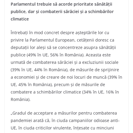
Parlamentul trebuie să acorde prioritate sănătății
publice, dar și combaterii sărăciei și a schimbărilor
climatice
Întrebați în mod concret despre așteptările lor cu
privire la Parlamentul European, cetățenii doresc ca
deputații lor aleși să se concentreze asupra sănătății
publice (49% în UE, 56% în România). Aceasta este
urmată de combaterea sărăciei și a excluziunii sociale
(39% în UE, 44% în România), de măsurile de sprijinire
a economiei și de creare de noi locuri de muncă (39% în
UE, 45% în România), precum și de măsurile de
combatere a schimbărilor climatice (34% în UE, 16% în
România).
„Gradul de acceptare a măsurilor pentru combaterea
pandemiei arată că, în ciuda campaniilor odioase anti-
UE, în ciuda criticilor virulente, înțesate cu minciuni