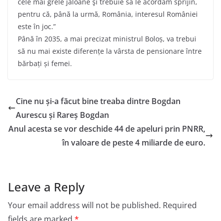
cele mai grele jaloane şi trebuie să le acordăm sprijin,
pentru că, până la urmă, România, interesul României
este în joc.”
Până în 2035, a mai precizat ministrul Boloș, va trebui
să nu mai existe diferențe la vârsta de pensionare între
bărbați și femei.
Cine nu și-a făcut bine treaba dintre Bogdan
Aurescu și Rareș Bogdan
Anul acesta se vor deschide 44 de apeluri prin PNRR,
în valoare de peste 4 miliarde de euro.
Leave a Reply
Your email address will not be published.
Required
fields are marked
*