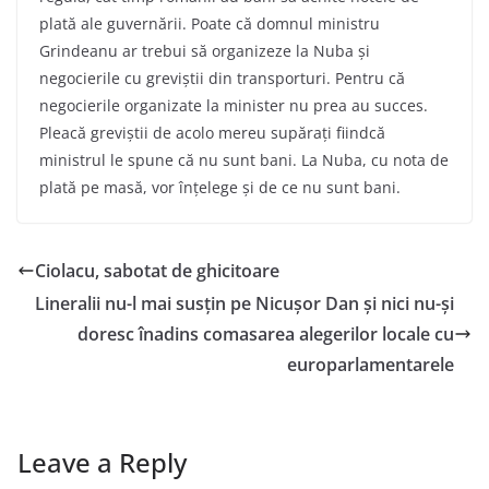
plată ale guvernării. Poate că domnul ministru
Grindeanu ar trebui să organizeze la Nuba și
negocierile cu greviștii din transporturi. Pentru că
negocierile organizate la minister nu prea au succes.
Pleacă greviștii de acolo mereu supărați fiindcă
ministrul le spune că nu sunt bani. La Nuba, cu nota de
plată pe masă, vor înțelege și de ce nu sunt bani.
Ciolacu, sabotat de ghicitoare
Lineralii nu-l mai susțin pe Nicușor Dan și nici nu-și
doresc înadins comasarea alegerilor locale cu
europarlamentarele
Leave a Reply