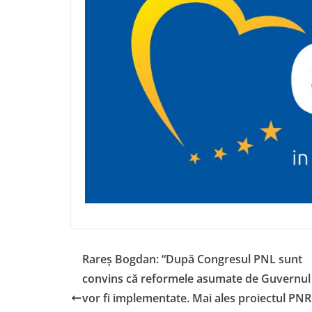
Rareș Bogdan: “După Congresul PNL sunt
convins că reformele asumate de Guvernul 
vor fi implementate. Mai ales proiectul PN