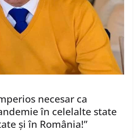
imperios necesar ca
ndemie în celelalte state
ate și în România!”