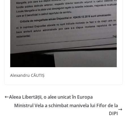
Alexandru CĂUTIȘ
Aleea Libertății, o alee unicat în Europa
Ministrul Vela a schimbat manivela lui Fifor de la
DIPI