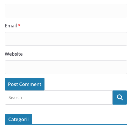
Email
*
Website
Categorii