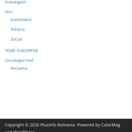
Investigatii
Stiri
Eveniment
Politica
Social
TEME EUROPENE
Uncategorized
Reclama
Copyright © 2026
PlusInfo Romania
. Powered by
ColorMag