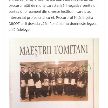
procuror atât de multe caracterizări negative venite din
partea unor oameni din diverse instituții, care s-au
intersectat profesional cu el. Procurorul Niță la șefia
DIICOT ar fi dovada că în România nu domnește legea,
ci fărădelegea.