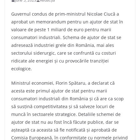
June 5, 2023
Redacția
Guvernul condus de prim-ministrul Nicolae Ciucă a
aprobat un memorandum pentru un ajutor de stat în
valoare de peste 1 miliard de euro pentru marii
consumatori industriali. Schema de ajutor de stat se
adresează industriei grele din România, mai ales
sectorului siderurgic, care se confruntă cu costuri
ridicate ale energiei și cu provocările tranziției
ecologice.
Ministrul economiei, Florin Spătaru, a declarat că
acesta este primul ajutor de stat pentru marii
consumatori industriali din România și că are ca scop
să susțină competitivitatea și să salveze locuri de
muncă în sectoarele strategice. Detaliile schemei de
ajutor de stat nu au fost încă făcute publice, dar se
așteaptă ca aceasta să fie notificată și aprobată de
Comisia Europeană, în conformitate cu normele privind