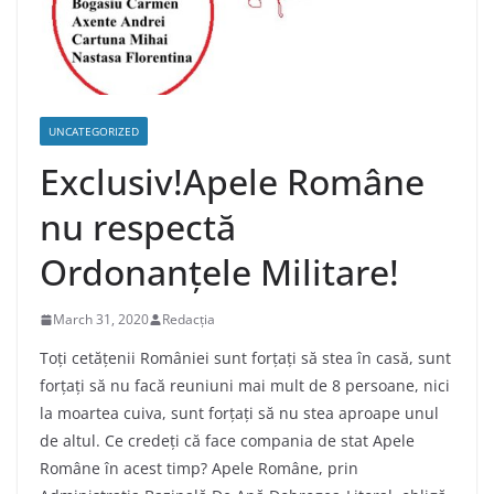
UNCATEGORIZED
Exclusiv!Apele Române
nu respectă
Ordonanțele Militare!
March 31, 2020
Redacția
Toți cetățenii României sunt forțați să stea în casă, sunt
forțați să nu facă reuniuni mai mult de 8 persoane, nici
la moartea cuiva, sunt forțați să nu stea aproape unul
de altul. Ce credeți că face compania de stat Apele
Române în acest timp? Apele Române, prin