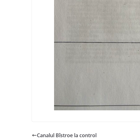
Canalul Bîstroe la control