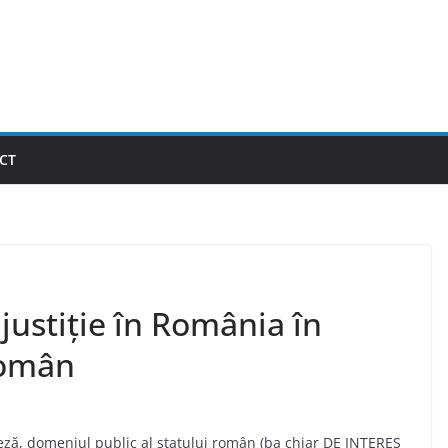
CT
justiție în România în
român
aleză, domeniul public al statului român (ba chiar DE INTERES