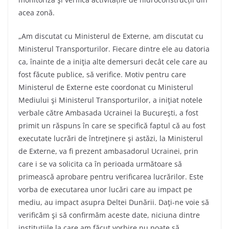
acea zonă.
„Am discutat cu Ministerul de Externe, am discutat cu
Ministerul Transporturilor. Fiecare dintre ele au datoria
ca, înainte de a iniţia alte demersuri decât cele care au
fost făcute publice, să verifice. Motiv pentru care
Ministerul de Externe este coordonat cu Ministerul
Mediului şi Ministerul Transporturilor, a iniţiat notele
verbale către Ambasada Ucrainei la Bucureşti, a fost
primit un răspuns în care se specifică faptul că au fost
executate lucrări de întreţinere şi astăzi, la Ministerul
de Externe, va fi prezent ambasadorul Ucrainei, prin
care i se va solicita ca în perioada următoare să
primească aprobare pentru verificarea lucrărilor. Este
vorba de executarea unor lucări care au impact pe
mediu, au impact asupra Deltei Dunării. Daţi-ne voie să
verificăm şi să confirmăm aceste date, niciuna dintre
instituţiile la care am făcut vorbire nu poate să