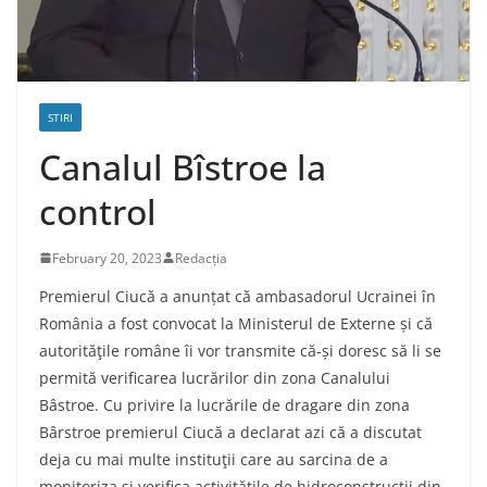
STIRI
Canalul Bîstroe la
control
February 20, 2023
Redacția
Premierul Ciucă a anunțat că ambasadorul Ucrainei în
România a fost convocat la Ministerul de Externe și că
autorităţile române îi vor transmite că-și doresc să li se
permită verificarea lucrărilor din zona Canalului
Bâstroe. Cu privire la lucrările de dragare din zona
Bârstroe premierul Ciucă a declarat azi că a discutat
deja cu mai multe instituţii care au sarcina de a
monitoriza şi verifica activitățile de hidroconstrucții din