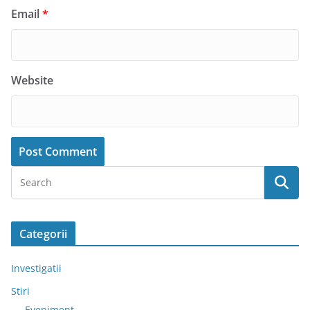
Email
*
Website
Categorii
Investigatii
Stiri
Eveniment