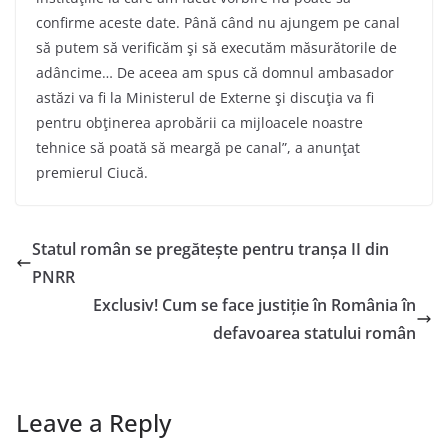
confirme aceste date. Până când nu ajungem pe canal
să putem să verificăm şi să executăm măsurătorile de
adâncime… De aceea am spus că domnul ambasador
astăzi va fi la Ministerul de Externe şi discuţia va fi
pentru obţinerea aprobării ca mijloacele noastre
tehnice să poată să meargă pe canal”, a anunţat
premierul Ciucă.
Statul român se pregătește pentru tranșa II din
PNRR
Exclusiv! Cum se face justiție în România în
defavoarea statului român
Leave a Reply