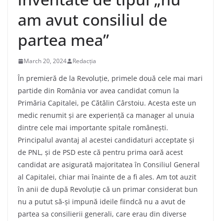
am avut consiliul de
partea mea”
March 20, 2024
Redacția
În premieră de la Revoluție, primele două cele mai mari
partide din România vor avea candidat comun la
Primăria Capitalei, pe Cătălin Cârstoiu. Acesta este un
medic renumit și are experiență ca manager al unuia
dintre cele mai importante spitale românești.
Principalul avantaj al acestei candidaturi acceptate și
de PNL, și de PSD este că pentru prima oară acest
candidat are asigurată majoritatea în Consiliul General
al Capitalei, chiar mai înainte de a fi ales. Am tot auzit
în anii de după Revoluție că un primar considerat bun
nu a putut să-și impună ideile fiindcă nu a avut de
partea sa consilierii generali, care erau din diverse