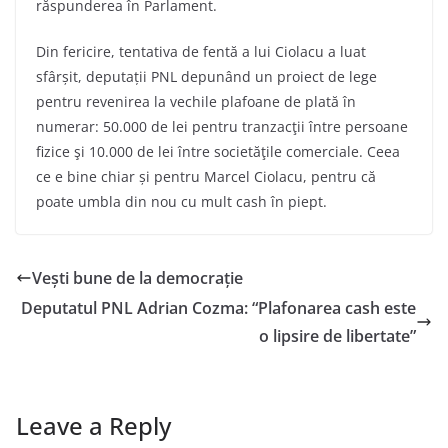
răspunderea în Parlament.
Din fericire, tentativa de fentă a lui Ciolacu a luat
sfârșit, deputații PNL depunând un proiect de lege
pentru revenirea la vechile plafoane de plată în
numerar: 50.000 de lei pentru tranzacţii între persoane
fizice şi 10.000 de lei între societăţile comerciale. Ceea
ce e bine chiar și pentru Marcel Ciolacu, pentru că
poate umbla din nou cu mult cash în piept.
Vești bune de la democrație
Deputatul PNL Adrian Cozma: “Plafonarea cash este
o lipsire de libertate”
Leave a Reply