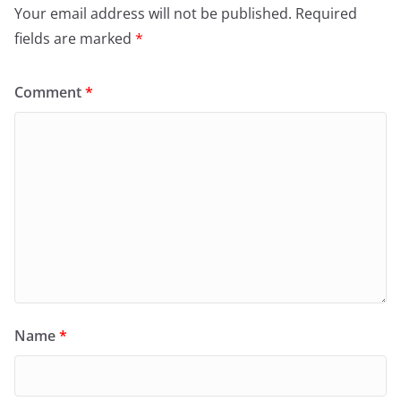
Your email address will not be published.
Required
fields are marked
*
Comment
*
Name
*