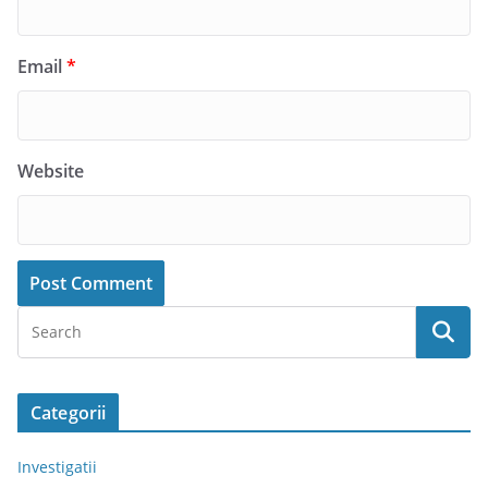
Email
*
Website
Categorii
Investigatii