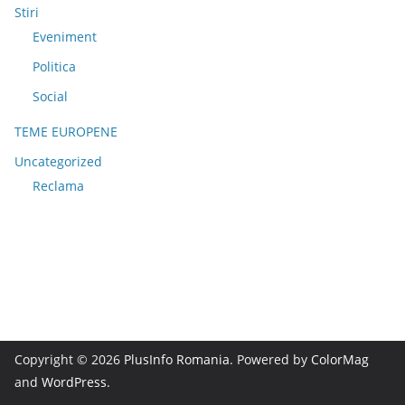
Stiri
Eveniment
Politica
Social
TEME EUROPENE
Uncategorized
Reclama
Copyright © 2026
PlusInfo Romania
. Powered by
ColorMag
and
WordPress
.