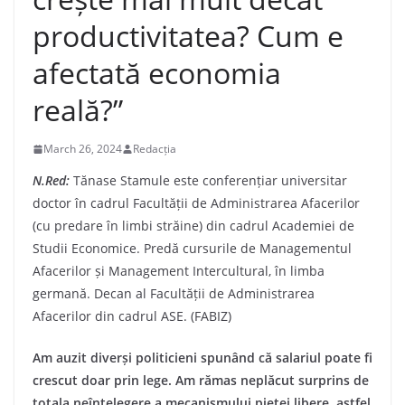
productivitatea? Cum e
afectată economia
reală?”
March 26, 2024
Redacția
N.Red:
Tănase Stamule este conferențiar universitar
doctor în cadrul Facultății de Administrarea Afacerilor
(cu predare în limbi străine) din cadrul Academiei de
Studii Economice. Predă cursurile de Managementul
Afacerilor și Management Intercultural, în limba
germană. Decan al Facultății de Administrarea
Afacerilor din cadrul ASE. (FABIZ)
Am auzit diverși politicieni spunând că salariul poate fi
crescut doar prin lege. Am rămas neplăcut surprins de
totala neînțelegere a mecanismului pieței libere, astfel