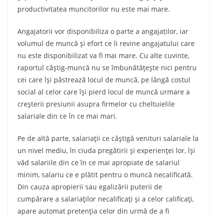
productivitatea muncitorilor nu este mai mare.
Angajatorii vor disponibiliza o parte a angajaților, iar
volumul de muncă şi efort ce îi revine angajatului care
nu este disponibilizat va fi mai mare. Cu alte cuvinte,
raportul câştig-muncă nu se îmbunătăţeşte nici pentru
cei care îşi păstrează locul de muncă, pe lângă costul
social al celor care îşi pierd locul de muncă urmare a
creşterii presiunii asupra firmelor cu cheltuielile
salariale din ce în ce mai mari.
Pe de altă parte, salariaţii ce câştigă venituri salariale la
un nivel mediu, în ciuda pregătirii şi experienţei lor, îşi
văd salariile din ce în ce mai apropiate de salariul
minim, salariu ce e plătit pentru o muncă necalificată.
Din cauza apropierii sau egalizării puterii de
cumpărare a salariaţilor necalificaţi şi a celor calificaţi,
apare automat pretenţia celor din urmă de a fi