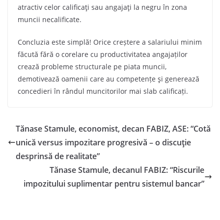
atractiv celor calificaţi sau angajaţi la negru în zona
muncii necalificate.
Concluzia este simplă! Orice creștere a salariului minim
făcută fără o corelare cu productivitatea angajaților
crează probleme structurale pe piata muncii,
demotivează oamenii care au competențe şi generează
concedieri în rândul muncitorilor mai slab calificați.
Tănase Stamule, economist, decan FABIZ, ASE: “Cotă
unică versus impozitare progresivă – o discuţie
desprinsă de realitate”
Tănase Stamule, decanul FABIZ: “Riscurile
impozitului suplimentar pentru sistemul bancar”