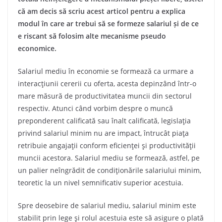
că am decis să scriu acest articol pentru a explica
modul în care ar trebui să se formeze salariul și de ce
e riscant să folosim alte mecanisme pseudo
economice.
Salariul mediu în economie se formează ca urmare a
interacţiunii cererii cu oferta, acesta depinzând într-o
mare măsură de productivitatea muncii din sectorul
respectiv. Atunci când vorbim despre o muncă
preponderent calificată sau înalt calificată, legislaţia
privind salariul minim nu are impact, întrucât piaţa
retribuie angajaţii conform eficienţei şi productivităţii
muncii acestora. Salariul mediu se formează, astfel, pe
un palier neîngrădit de condiţionările salariului minim,
teoretic la un nivel semnificativ superior acestuia.
Spre deosebire de salariul mediu, salariul minim este
stabilit prin lege şi rolul acestuia este să asigure o plată