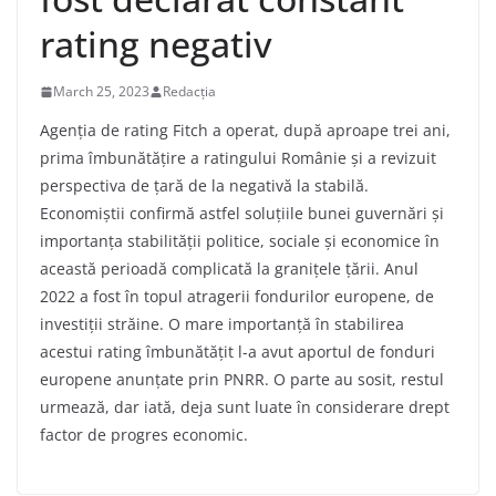
rating negativ
March 25, 2023
Redacția
Agenția de rating Fitch a operat, după aproape trei ani,
prima îmbunătățire a ratingului Românie și a revizuit
perspectiva de țară de la negativă la stabilă.
Economiștii confirmă astfel soluțiile bunei guvernări și
importanța stabilității politice, sociale și economice în
această perioadă complicată la granițele țării. Anul
2022 a fost în topul atragerii fondurilor europene, de
investiții străine. O mare importanță în stabilirea
acestui rating îmbunătățit l-a avut aportul de fonduri
europene anunțate prin PNRR. O parte au sosit, restul
urmează, dar iată, deja sunt luate în considerare drept
factor de progres economic.