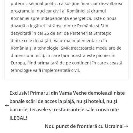
puternic semnal politic, că susține financiar dezvoltarea
programului nuclear civil al României și drumul
României spre independența energetică. Este o nouă
dovadă a legăturii strânse dintre România și SUA,
dezvoltată în cei 25 de ani de Parteneriat Strategic
dintre cele două țări. Va urma implementarea în
România și a tehnologiei SMR (reactoarele modulare de
dimensiuni mici), în care țara noastră este pionier în
Europa, fiind prima țară de pe continent în care această
tehnologie va fi implementată civil.
Exclusiv! Primarul din Vama Veche demolează niște
banale scări de acces la plajă, nu și hotelul, nu și
barurile, terasele și restaurantele sale construite
ILEGAL!
Nou punct de frontieră cu Ucraina!