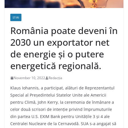
STIRI
România poate deveni în
2030 un exportator net
de energie și o putere
energetică regională.
November 10, 2022
Redacția
Klaus Iohannis, a participat, alături de Reprezentantul
Special al Președintelui Statelor Unite ale Americii
pentru Climă, John Kerry, la ceremonia de înmânare a
celor două scrisori de intenție privind împrumuturile
din partea U.S. EXIM Bank pentru Unitățile 3 și 4 ale
Centralei Nucleare de la Cernavodă. SUA s-a angajat să