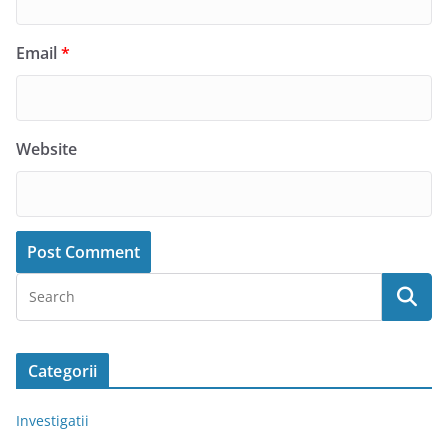
Email
*
Website
Categorii
Investigatii