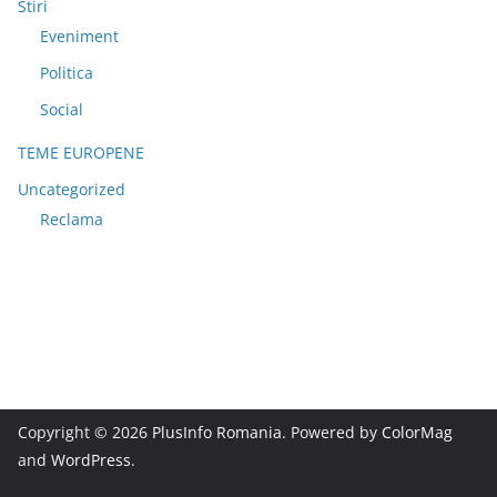
Stiri
Eveniment
Politica
Social
TEME EUROPENE
Uncategorized
Reclama
Copyright © 2026
PlusInfo Romania
. Powered by
ColorMag
and
WordPress
.