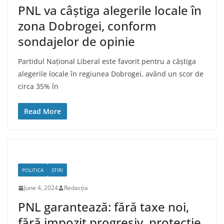
PNL va câștiga alegerile locale în
zona Dobrogei, conform
sondajelor de opinie
Partidul Național Liberal este favorit pentru a câștiga
alegerile locale în regiunea Dobrogei, având un scor de
circa 35% în
Read More
POLITICA
STIRI
June 4, 2024
Redacția
PNL garantează: fără taxe noi,
fără impozit progresiv, protecție