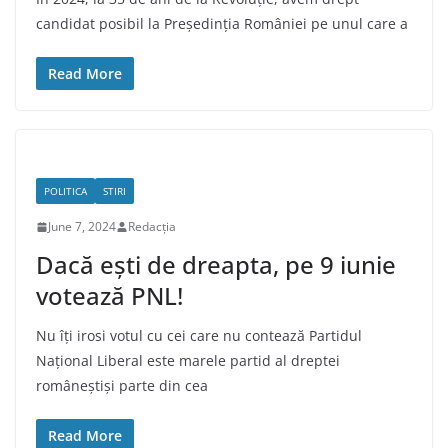
candidat posibil la Președinția României pe unul care a
Read More
POLITICA
STIRI
June 7, 2024
Redacția
Dacă ești de dreapta, pe 9 iunie
votează PNL!
Nu îți irosi votul cu cei care nu contează Partidul
Național Liberal este marele partid al dreptei
româneștiși parte din cea
Read More