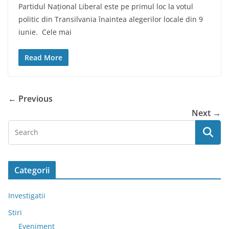
Partidul Național Liberal este pe primul loc la votul
politic din Transilvania înaintea alegerilor locale din 9
iunie. Cele mai
Read More
← Previous
Next →
Categorii
Investigatii
Stiri
Eveniment