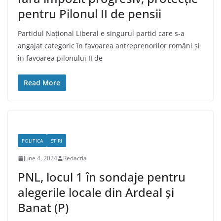
pentru Pilonul II de pensii
Partidul Național Liberal e singurul partid care s-a
angajat categoric în favoarea antreprenorilor români și
în favoarea pilonului II de
Read More
POLITICA
STIRI
June 4, 2024
Redacția
PNL, locul 1 în sondaje pentru
alegerile locale din Ardeal și
Banat (P)