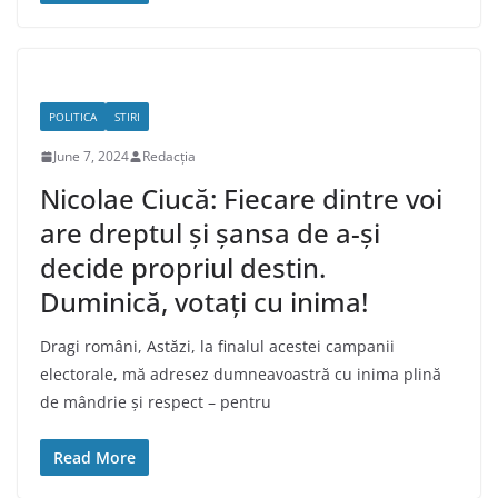
POLITICA
STIRI
June 7, 2024
Redacția
Nicolae Ciucă: Fiecare dintre voi
are dreptul și șansa de a-și
decide propriul destin.
Duminică, votați cu inima!
Dragi români, Astăzi, la finalul acestei campanii
electorale, mă adresez dumneavoastră cu inima plină
de mândrie și respect – pentru
Read More