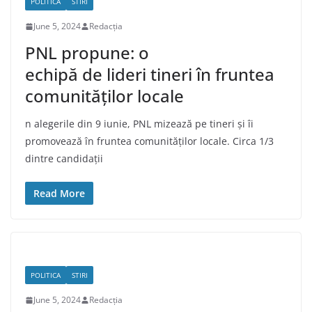
POLITICA
STIRI
June 5, 2024
Redacția
PNL propune: o
echipă de lideri tineri în fruntea
comunităților locale
n alegerile din 9 iunie, PNL mizează pe tineri și îi
promovează în fruntea comunităților locale. Circa 1/3
dintre candidații
Read More
POLITICA
STIRI
June 5, 2024
Redacția