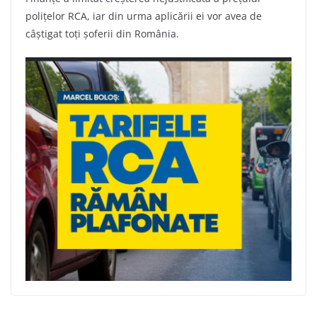
polițelor RCA, iar din urma aplicării ei vor avea de
câștigat toți șoferii din România.