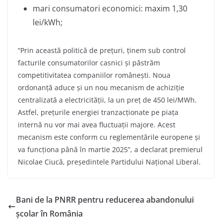
mari consumatori economici: maxim 1,30
lei/kWh;
“Prin această politică de prețuri, ținem sub control
facturile consumatorilor casnici și păstrăm
competitivitatea companiilor românești. Noua
ordonanță aduce și un nou mecanism de achiziție
centralizată a electricității, la un preț de 450 lei/MWh.
Astfel, prețurile energiei tranzacționate pe piața
internă nu vor mai avea fluctuații majore. Acest
mecanism este conform cu reglementările europene și
va funcționa până în martie 2025”, a declarat premierul
Nicolae Ciucă, președintele Partidului Național Liberal.
Bani de la PNRR pentru reducerea abandonului
școlar în România