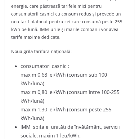
energie, care păstrează tarifele mici pentru
consumatorii casnici cu consum redus și prevede un
nou tarif plafonat pentru cei care consumă peste 255
kWh pe lună. IMM-urile și marile companii vor avea
tarife maxime dedicate.
Noua grilă tarifară națională:
consumatori casnici:
maxim 0,68 lei/kWh (consum sub 100
kWh/lună)
maxim 0,80 lei/kWh (consum între 100-255
kWh/lună)
maxim 1,30 lei/kWh (consum peste 255
kWh/lună)
IMM, spitale, unități de învățământ, servicii
sociale: maxim 1 leu/kWh;