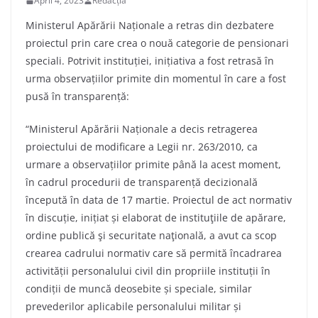
April 4, 2023
Redacția
Ministerul Apărării Naționale a retras din dezbatere
proiectul prin care crea o nouă categorie de pensionari
speciali. Potrivit instituției, inițiativa a fost retrasă în
urma observațiilor primite din momentul în care a fost
pusă în transparență:
“Ministerul Apărării Naționale a decis retragerea
proiectului de modificare a Legii nr. 263/2010, ca
urmare a observațiilor primite până la acest moment,
în cadrul procedurii de transparență decizională
începută în data de 17 martie. Proiectul de act normativ
în discuție, inițiat și elaborat de instituţiile de apărare,
ordine publică şi securitate naţională, a avut ca scop
crearea cadrului normativ care să permită încadrarea
activității personalului civil din propriile instituții în
condiții de muncă deosebite și speciale, similar
prevederilor aplicabile personalului militar și