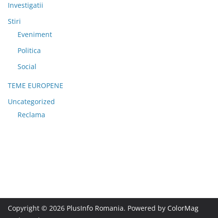
Investigatii
Stiri
Eveniment
Politica
Social
TEME EUROPENE
Uncategorized
Reclama
Copyright © 2026
PlusInfo Romania
. Powered by
ColorMag