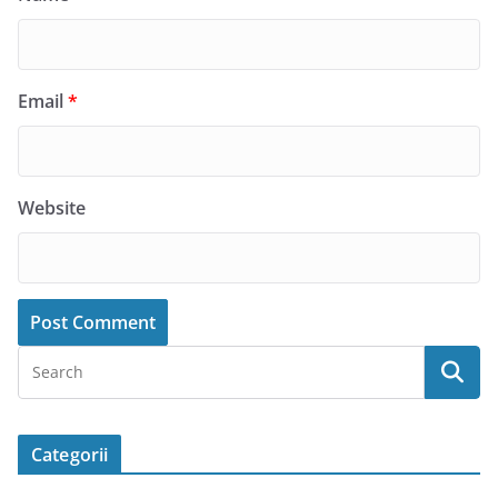
Email
*
Website
Categorii