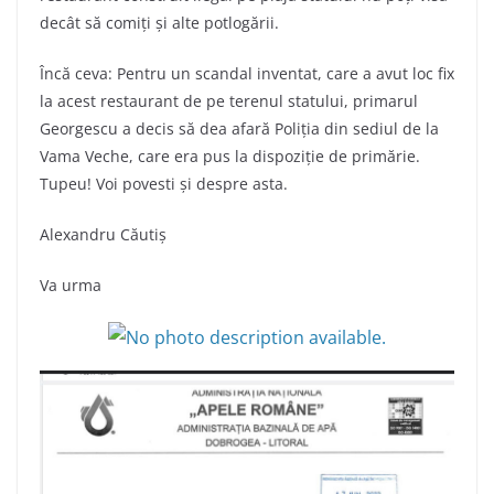
decât să comiți și alte potlogării.
Încă ceva: Pentru un scandal inventat, care a avut loc fix
la acest restaurant de pe terenul statului, primarul
Georgescu a decis să dea afară Poliția din sediul de la
Vama Veche, care era pus la dispoziție de primărie.
Tupeu! Voi povesti și despre asta.
Alexandru Căutiș
Va urma