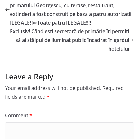
primarului Georgescu, cu terase, restaurant,
extinderi a fost construit pe baza a patru autorizații
ILEGALE! ￼Toate patru ILEGALE!!!!
Exclusiv! Când ești secretară de primărie îți permiți
să ai stâlpul de iluminat public încadrat în gardul
hotelului
Leave a Reply
Your email address will not be published.
Required
fields are marked
*
Comment
*