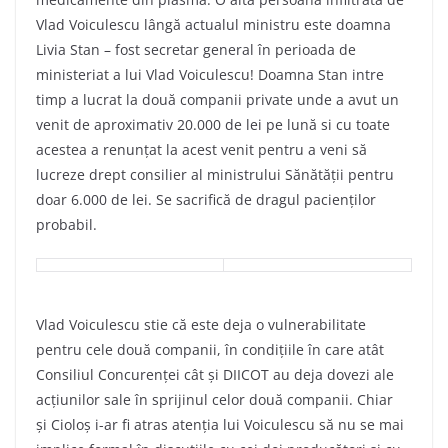
Vlad Voiculescu lângă actualul ministru este doamna
Livia Stan – fost secretar general în perioada de
ministeriat a lui Vlad Voiculescu! Doamna Stan intre
timp a lucrat la două companii private unde a avut un
venit de aproximativ 20.000 de lei pe lună si cu toate
acestea a renunțat la acest venit pentru a veni să
lucreze drept consilier al ministrului Sănătății pentru
doar 6.000 de lei. Se sacrifică de dragul pacienților
probabil.
Vlad Voiculescu stie că este deja o vulnerabilitate
pentru cele două companii, în condițiile în care atât
Consiliul Concurenței cât și DIICOT au deja dovezi ale
acțiunilor sale în sprijinul celor două companii. Chiar
și Cioloș i-ar fi atras atenția lui Voiculescu să nu se mai