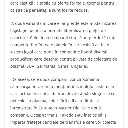
care câștigă licitațiile cu oferte formale, tocmai pentru
că știe că penalitățile sunt foarte reduse.
A doua variantă în care ei ar pierde este modernizarea
legislației pentru a permite liberalizarea pieței de
colectare. Cele două companii știu că au pierdut în fața
competitorilor în toate piețele în care există astfel de
sistem legal care pune în competiție liberă diverșii
producători care deschid centre private de colectare de
plasmă (SUA, Germania, Cehia, Ungaria).
De aceea, cele două companii vor ca România
să meargă pe varianta menținerii actualului sistem, în
care actualele centre de transfuzie rămân singurele ce
pot colecta plasma, chiar fără a fi acreditate și
înregistrate în European Master File. Cele două
companii, Octapharma și Takeda s-au înțeles să își
împartă frățește centrele de transfuzie care vor colecta