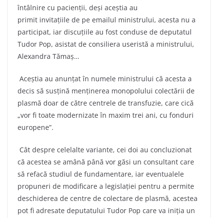
întâlnire cu pacienții, deși aceștia au
primit invitațiile de pe emailul ministrului, acesta nu a
participat, iar discuțiile au fost conduse de deputatul
Tudor Pop, asistat de consiliera useristă a ministrului,
Alexandra Tămaș…
Aceștia au anunțat în numele ministrului că acesta a
decis să susțină menținerea monopolului colectării de
plasmă doar de către centrele de transfuzie, care cică
„vor fi toate modernizate în maxim trei ani, cu fonduri
europene”.
Cât despre celelalte variante, cei doi au concluzionat
că acestea se amână până vor găsi un consultant care
să refacă studiul de fundamentare, iar eventualele
propuneri de modificare a legislației pentru a permite
deschiderea de centre de colectare de plasmă, acestea
pot fi adresate deputatului Tudor Pop care va iniția un