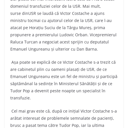
domeniul transfuziei celor de la USR. Mai mult,
surse dinUSR se laudă că Victor Costache a ajuns
ministru tocmai cu ajutorul celor de la USR, care l-au
atacat pe Horațiu Suciu de la Târgu Mureș, prima
propunere a premierului Ludovic Orban. Vicepremierul
Raluca Turcan a negociat acest sprijin cu deputatul
Emanuel Ungureanu și ulterior cu Dan Barna.
Așa poate se explică de ce Victor Costache s-a trezit că
are cabinetul plin cu oameni plasați de USR, de ce
Emanuel Ungureanu este un fel de ministru și participă
săptămânal la sedințe în Ministerul Sănătății și de ce
Tudor Pop a devenit peste noapte un specialist în
transfuzie.
Cel mai grav este că, după ce inițial Victor Costache s-a
arătat interesat de problemele semnalate de pacienți,
brusc a pasat tema către Tudor Pop, iar la ultima