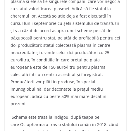
plasma și ele să fie singurele companii care vor negocia
cu statul valorificarea plasmei. Adică să fie statul la
cheremul lor. Acestă soluție deja a fost discutată în
cursul lunii septembrie cu șefii sistemului de transfuzii
și s-a căzut de acord asupra unei scheme pe cât de
păguboasă pentru stat, pe atât de profitabilă pentru cei
doi producători: statul colectează plasmă în centre
neacreditate și o vinde celor doi producători cu 25
euro/litru, în condițiile în care prețul pe piața
europeană este de 150 euro/litru pentru plasma
colectată într-un centru acreditat și înregistrat.
Producătorii vor plăti în produse, în special
imunoglobulină, dar decontate la prețul mediu
european, adică cu peste 50% mai mare decât în
prezent.
Schema este trasă la indigou, după țeapa pe
care Octapharma a tras-o statului român în 2018, când