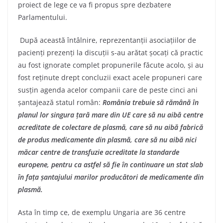
proiect de lege ce va fi propus spre dezbatere
Parlamentului.
După această întâlnire, reprezentanții asociațiilor de
pacienți prezenți la discuții s-au arătat șocați că practic
au fost ignorate complet propunerile făcute acolo, și au
fost reținute drept concluzii exact acele propuneri care
susțin agenda acelor companii care de peste cinci ani
șantajează statul român:
România trebuie să rămână în
planul lor singura țară mare din UE care să nu aibă centre
acreditate de colectare de plasmă, care să nu aibă fabrică
de produs medicamente din plasmă, care să nu aibă nici
măcar centre de transfuzie acreditate la standarde
europene, pentru ca astfel să fie în continuare un stat slab
în fața șantajului marilor producători de medicamente din
plasmă.
Asta în timp ce, de exemplu Ungaria are 36 centre