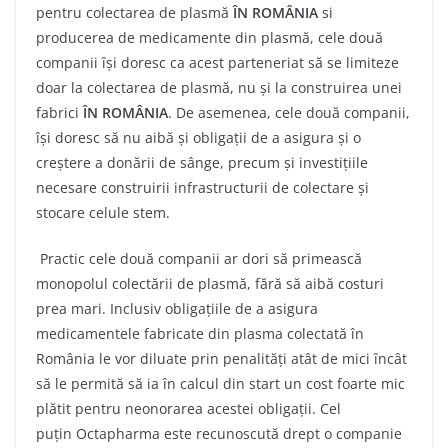
pentru colectarea de plasmă
ÎN ROMÂNIA
si
producerea de medicamente din plasmă, cele două
companii își doresc ca acest parteneriat să se limiteze
doar la colectarea de plasmă, nu și la construirea unei
fabrici
ÎN ROMÂNIA
. De asemenea, cele două companii,
își doresc să nu aibă și obligații de a asigura și o
creștere a donării de sânge, precum și investițiile
necesare construirii infrastructurii de colectare și
stocare celule stem.
Practic cele două companii ar dori să primească
monopolul colectării de plasmă, fără să aibă costuri
prea mari. Inclusiv obligațiile de a asigura
medicamentele fabricate din plasma colectată în
România le vor diluate prin penalități atât de mici încât
să le permită să ia în calcul din start un cost foarte mic
plătit pentru neonorarea acestei obligații. Cel
puțin Octapharma este recunoscută drept o companie