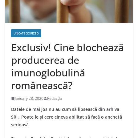
UNCATEGORIZED
Exclusiv! Cine blochează
producerea de
imunoglobulină
românească?
January 28, 2020
Redacția
Datele de mai jos nu au cum să lipsească din arhiva
SRI. Poate le și cere cineva abilitat să facă o anchetă
serioasă