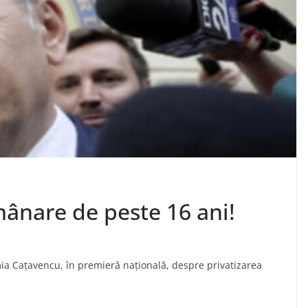
ânare de peste 16 ani!
ia Cațavencu, în premieră națională, despre privatizarea