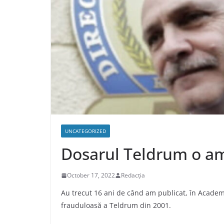
UNCATEGORIZED
Dosarul Teldrum o am
October 17, 2022
Redacția
Au trecut 16 ani de când am publicat, în Academ
frauduloasă a Teldrum din 2001.