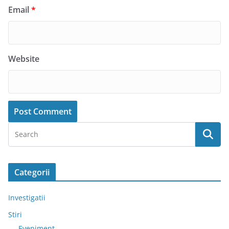
Email
*
Website
Categorii
Investigatii
Stiri
Eveniment