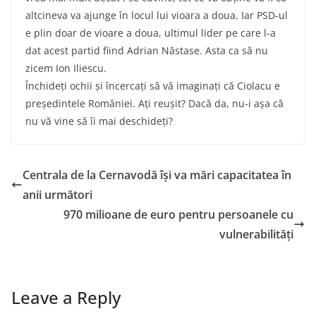
altcineva va ajunge în locul lui vioara a doua. Iar PSD-ul
e plin doar de vioare a doua, ultimul lider pe care l-a
dat acest partid fiind Adrian Năstase. Asta ca să nu
zicem Ion Iliescu.
Închideți ochii și încercați să vă imaginați că Ciolacu e
președintele României. Ați reușit? Dacă da, nu-i așa că
nu vă vine să îi mai deschideți?
Centrala de la Cernavodă își va mări capacitatea în
anii următori
970 milioane de euro pentru persoanele cu
vulnerabilități
Leave a Reply