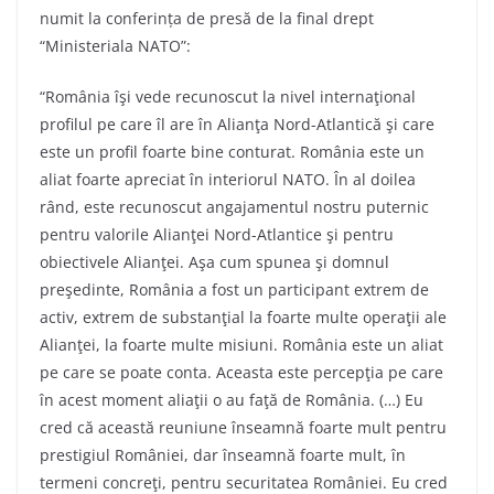
numit la conferința de presă de la final drept
“Ministeriala NATO”:
“România îşi vede recunoscut la nivel internaţional
profilul pe care îl are în Alianţa Nord-Atlantică şi care
este un profil foarte bine conturat. România este un
aliat foarte apreciat în interiorul NATO. În al doilea
rând, este recunoscut angajamentul nostru puternic
pentru valorile Alianţei Nord-Atlantice şi pentru
obiectivele Alianţei. Aşa cum spunea şi domnul
preşedinte, România a fost un participant extrem de
activ, extrem de substanţial la foarte multe operaţii ale
Alianţei, la foarte multe misiuni. România este un aliat
pe care se poate conta. Aceasta este percepţia pe care
în acest moment aliaţii o au faţă de România. (…) Eu
cred că această reuniune înseamnă foarte mult pentru
prestigiul României, dar înseamnă foarte mult, în
termeni concreţi, pentru securitatea României. Eu cred