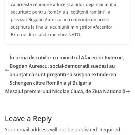
că această reuniune aduce şi a adus deja mai multă
securitate pentru România şi cetăţenii români”, a
precizat Bogdan Aurescu, în conferinţa de presă
susţinută la finalul Reuniunii miniştrilor Afacerilor
Externe din statele membre NATO.
În urma discuțiilor cu ministrul Afacerilor Externe,
Bogdan Aurescu, social-democrații suedezi au
anunțat că sunt pregătiți să susțină extinderea
Schengen către România și Bulgaria
Mesajul premierului Nicolae Ciucă, de Ziua Națională
Leave a Reply
Your email address will not be published.
Required