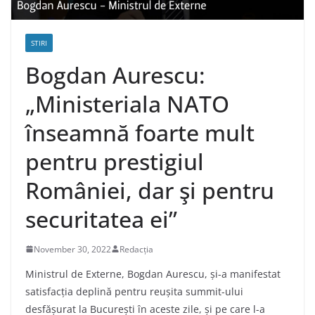
STIRI
Bogdan Aurescu:
„Ministeriala NATO
înseamnă foarte mult
pentru prestigiul
României, dar şi pentru
securitatea ei”
November 30, 2022
Redacția
Ministrul de Externe, Bogdan Aurescu, și-a manifestat
satisfacția deplină pentru reușita summit-ului
desfășurat la București în aceste zile, și pe care l-a