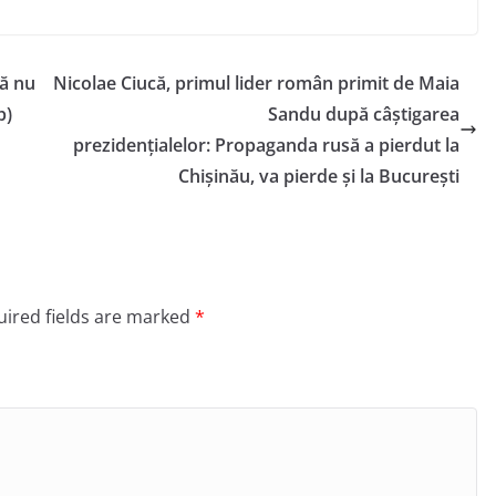
ă nu
Nicolae Ciucă, primul lider român primit de Maia
p)
Sandu după câștigarea
prezidențialelor: Propaganda rusă a pierdut la
Chișinău, va pierde și la București
ired fields are marked
*