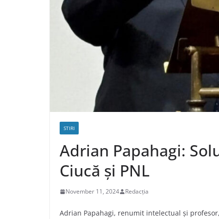
STIRI
Adrian Papahagi: Sol
Ciucă și PNL
November 11, 2024
Redacția
Adrian Papahagi, renumit intelectual și profeso