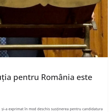
uția pentru România este
r, și-a exprimat în mod deschis susținerea pentru candidatura