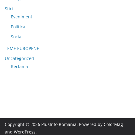
Stiri
Eveniment
Politica
Social
TEME EUROPENE
Uncategorized
Reclama
Copyright © 2026
PlusInfo Romania
. Powered by
ColorMag
and
WordPress
.