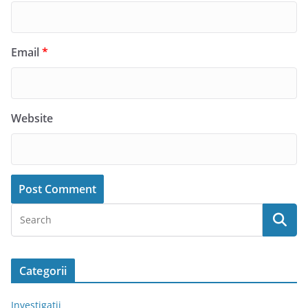
Email
*
Website
Categorii
Investigatii