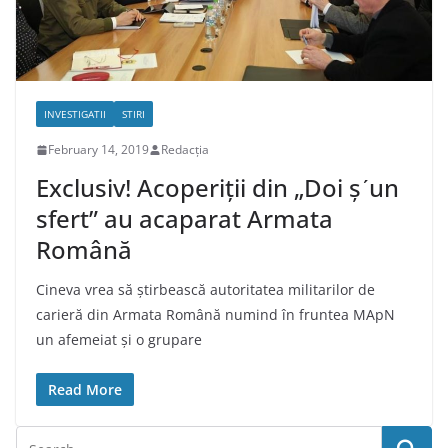
INVESTIGATII
STIRI
February 14, 2019
Redacția
Exclusiv! Acoperiții din „Doi șʹun
sfert” au acaparat Armata
Română
Cineva vrea să știrbească autoritatea militarilor de
carieră din Armata Română numind în fruntea MApN
un afemeiat și o grupare
Read More