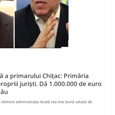
ă a primarului Chițac: Primăria
opriii juriști. Dă 1.000.000 de euro
dău
ă domine administrația locală cea mai bună soluție de